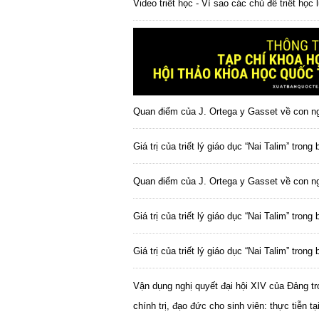
Video triết học - Vì sao các chủ đề triết học 
Quan điểm của J. Ortega y Gasset về con ng
Giá trị của triết lý giáo dục “Nai Talim” tron
Quan điểm của J. Ortega y Gasset về con ng
Giá trị của triết lý giáo dục “Nai Talim” tron
Giá trị của triết lý giáo dục “Nai Talim” trong 
Vận dụng nghị quyết đại hội XIV của Đảng t
chính trị, đạo đức cho sinh viên: thực tiễn