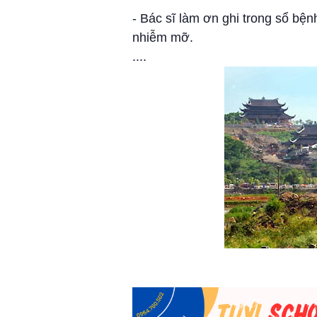
- Bác sĩ làm ơn ghi trong sổ bệ
nhiễm mỡ.
....