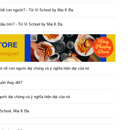
 thể con người? - Tử Vi School by Mai K Đa
n bầu trời? - Tử Vi School by Mai K Đa
t về con người đại chúng và ý nghĩa hiện đại của nó
luôn thay đổi?
ười đại chúng và ý nghĩa hiện đại của nó
 School, Mai K Đa