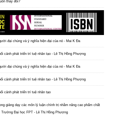
luôn thay đổi?
ười đại chúng và ý nghĩa hiện đại của nó - Mai K Đa
g bối cảnh phát triển trí tuệ nhân tạo - Lê Thị Hồng Phượng
ười đại chúng và ý nghĩa hiện đại của nó - Mai K Đa
g bối cảnh phát triển trí tuệ nhân tạo - Lê Thị Hồng Phượng
bối cảnh phát triển trí tuệ nhân tạo
rong giảng dạy các môn lý luận chính trị nhằm nâng cao phẩm chất
 tại Trường Đại học FPT - Lê Thị Hồng Phượng