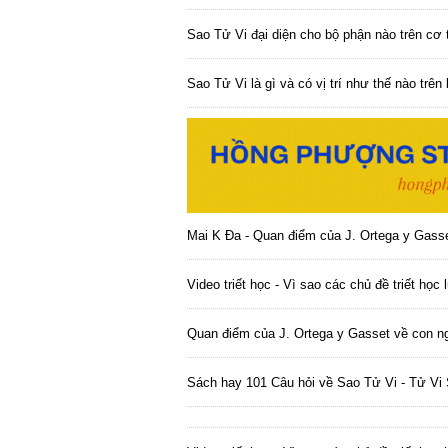
Sao Tử Vi đại diện cho bộ phận nào trên cơ
Sao Tử Vi là gì và có vị trí như thế nào trê
Mai K Đa - Quan điểm của J. Ortega y Gasse
Video triết học - Vì sao các chủ đề triết học 
Quan điểm của J. Ortega y Gasset về con ng
Sách hay 101 Câu hỏi về Sao Tử Vi - Tử Vi