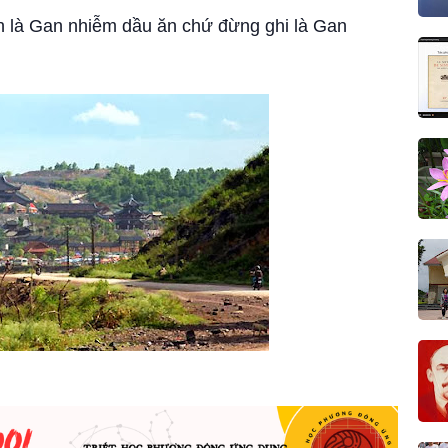
nh là Gan nhiễm dầu ăn chứ đừng ghi là Gan