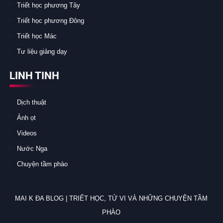
Triết học phương Tây
Triết học phương Đông
Triết học Mác
Tư liệu giảng dạy
LINH TINH
Dịch thuật
Ảnh ọt
Videos
Nước Nga
Chuyện tầm phào
MAI K ĐA BLOG | TRIẾT HỌC, TỬ VI VÀ NHỮNG CHUYỆN TẦM
PHÀO