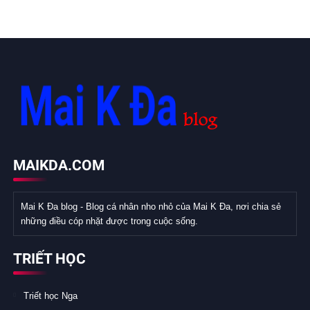
MAIKDA.COM
Mai K Đa blog - Blog cá nhân nho nhỏ của Mai K Đa, nơi chia sẻ
những điều cóp nhặt được trong cuộc sống.
TRIẾT HỌC
Triết học Nga