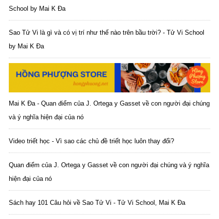
School by Mai K Đa
Sao Tử Vi là gì và có vị trí như thế nào trên bầu trời? - Tử Vi School
by Mai K Đa
Mai K Đa - Quan điểm của J. Ortega y Gasset về con người đại chúng
và ý nghĩa hiện đại của nó
Video triết học - Vì sao các chủ đề triết học luôn thay đổi?
Quan điểm của J. Ortega y Gasset về con người đại chúng và ý nghĩa
hiện đại của nó
Sách hay 101 Câu hỏi về Sao Tử Vi - Tử Vi School, Mai K Đa