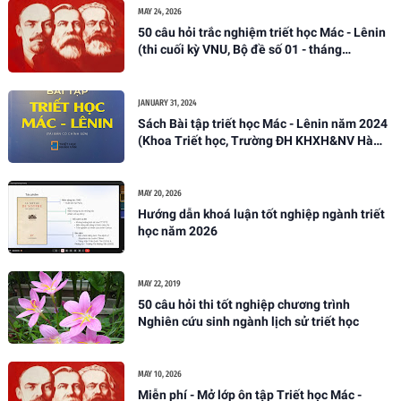
MAY 24, 2026
50 câu hỏi trắc nghiệm triết học Mác - Lênin
(thi cuối kỳ VNU, Bộ đề số 01 - tháng
05/2026)
JANUARY 31, 2024
Sách Bài tập triết học Mác - Lênin năm 2024
(Khoa Triết học, Trường ĐH KHXH&NV Hà
Nội)
MAY 20, 2026
Hướng dẫn khoá luận tốt nghiệp ngành triết
học năm 2026
MAY 22, 2019
50 câu hỏi thi tốt nghiệp chương trình
Nghiên cứu sinh ngành lịch sử triết học
MAY 10, 2026
Miễn phí - Mở lớp ôn tập Triết học Mác -