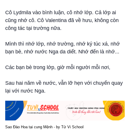
Cô Lydmila vào bình luận, cô nhớ lớp. Cả lớp ai
cũng nhớ cô. Cô Valentina đã về hưu, không còn
công tác tại trường nữa.
Mình thì nhớ lớp, nhớ trường, nhớ ký túc xá, nhớ
bạn bè, nhớ nước Nga da diết. Nhớ đến là nhớ...
Các bạn bè trong lớp, giờ mỗi người mỗi nơi,
Sau hai năm về nước, vẫn lỡ hẹn với chuyến quay
lại với nước Nga.
Sao Đào Hoa tại cung Mệnh - by Tử Vi School