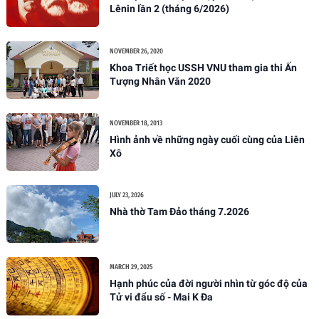
Lênin lần 2 (tháng 6/2026)
NOVEMBER 26, 2020
Khoa Triết học USSH VNU tham gia thi Ấn
Tượng Nhân Văn 2020
NOVEMBER 18, 2013
Hình ảnh về những ngày cuối cùng của Liên
Xô
JULY 23, 2026
Nhà thờ Tam Đảo tháng 7.2026
MARCH 29, 2025
Hạnh phúc của đời người nhìn từ góc độ của
Tử vi đẩu số - Mai K Đa