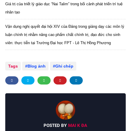
Giá trị của triết lý giáo dục “Nai Talim” trong bối cảnh phát triển trí tuệ
nhân tạo
Vận dụng nghị quyết đại hội XIV của Đảng trong giảng dạy các môn lý
luận chính trị nhằm nâng cao phẩm chất chính trị, đạo đức cho sinh
viên: thực tiễn tại Trường Đại học FPT - Lê Thị Hồng Phượng
Tags
Blog ảnh
Ghi chép
POSTED BY
MAI K ĐA