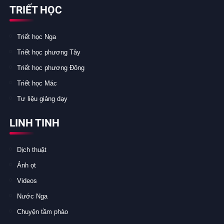
TRIẾT HỌC
Triết học Nga
Triết học phương Tây
Triết học phương Đông
Triết học Mác
Tư liệu giảng dạy
LINH TINH
Dịch thuật
Ảnh ọt
Videos
Nước Nga
Chuyện tầm phào