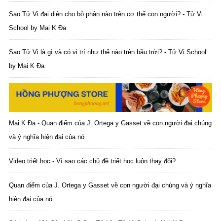
Sao Tử Vi đại diện cho bộ phận nào trên cơ thể con người? - Tử Vi
School by Mai K Đa
Sao Tử Vi là gì và có vị trí như thế nào trên bầu trời? - Tử Vi School
by Mai K Đa
Mai K Đa - Quan điểm của J. Ortega y Gasset về con người đại chúng
và ý nghĩa hiện đại của nó
Video triết học - Vì sao các chủ đề triết học luôn thay đổi?
Quan điểm của J. Ortega y Gasset về con người đại chúng và ý nghĩa
hiện đại của nó