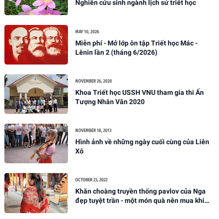
Nghiên cứu sinh ngành lịch sử triết học
MAY 10, 2026
Miễn phí - Mở lớp ôn tập Triết học Mác -
Lênin lần 2 (tháng 6/2026)
NOVEMBER 26, 2020
Khoa Triết học USSH VNU tham gia thi Ấn
Tượng Nhân Văn 2020
NOVEMBER 18, 2013
Hình ảnh về những ngày cuối cùng của Liên
Xô
OCTOBER 23, 2022
Khăn choàng truyền thống pavlov của Nga
đẹp tuyệt trần - một món quà nên mua khi
đến nước Nga