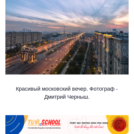
Красивый московский вечер. Фотограф -
Дмитрий Черныш.