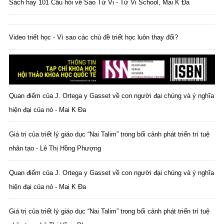
Sách hay 101 Câu hỏi về Sao Tử Vi - Tử Vi School, Mai K Đa
Video triết học - Vì sao các chủ đề triết học luôn thay đổi?
Quan điểm của J. Ortega y Gasset về con người đại chúng và ý nghĩa
hiện đại của nó - Mai K Đa
Giá trị của triết lý giáo dục “Nai Talim” trong bối cảnh phát triển trí tuệ
nhân tạo - Lê Thị Hồng Phượng
Quan điểm của J. Ortega y Gasset về con người đại chúng và ý nghĩa
hiện đại của nó - Mai K Đa
Giá trị của triết lý giáo dục “Nai Talim” trong bối cảnh phát triển trí tuệ