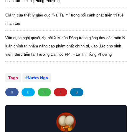
nhân tạo - Lê Thị Hồng Phượng
Giá trị của triết lý giáo dục “Nai Talim” trong bối cảnh phát triển trí tuệ
nhân tạo
Vận dụng nghị quyết đại hội XIV của Đảng trong giảng dạy các môn lý
luận chính trị nhằm nâng cao phẩm chất chính trị, đạo đức cho sinh
viên: thực tiễn tại Trường Đại học FPT - Lê Thị Hồng Phượng
Tags
Nước Nga