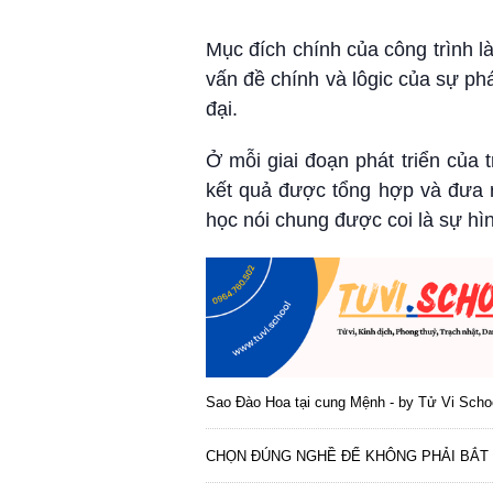
Mục đích chính của công trình là
vấn đề chính và lôgic của sự phá
đại.
Ở mỗi giai đoạn phát triển của t
kết quả được tổng hợp và đưa r
học nói chung được coi là sự hìn
Sao Đào Hoa tại cung Mệnh - by Tử Vi Scho
CHỌN ĐÚNG NGHỀ ĐỂ KHÔNG PHẢI BẮT 