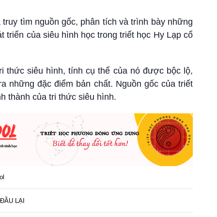
 truy tìm nguồn gốc, phân tích và trình bày những
t triển của siêu hình học trong triết học Hy Lạp cổ
ri thức siêu hình, tính cụ thể của nó được bộc lộ,
a những đặc điểm bản chất. Nguồn gốc của triết
h thành của tri thức siêu hình.
ol
ĐẦU LẠI