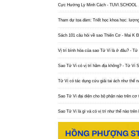
Cực Hướng Ly Minh Cách - TUVI.SCHOOL
Tham dự tọa đàm: Triết học khoa học: lượng 
Sách 101 câu hỏi về sao Thiên Cơ - Mai K Đ
Vị trí bình hòa của sao Tử Vi là ở đâu? - T
Sao Tử Vi có vị trí hãm địa không? - Tử Vi 
Tử Vi có tác dụng cứu giải tai ách như thế 
Sao Tử Vi đại diện cho bộ phận nào trên cơ
Sao Tử Vi là gì và có vị trí như thế nào trê