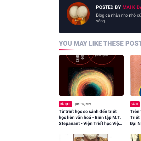
POSTED BY
MAI K Đ
Blog cá nhân nho nhỏ củ
sống.
YOU MAY LIKE THESE POS
BÀI DỊCH
JUNE 19, 2023
SÁCH
Từ triết học so sánh đến triết
Trên 
học liên văn hoá - Biên tập M.T.
Triết
Stepanant - Viện Triết học Viện
Đại 
Hàn lâm khoa học Nga