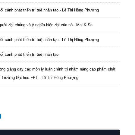
g bối cảnh phát triển trí tuệ nhân tạo - Lê Thị Hồng Phượng
ười đại chúng và ý nghĩa hiện đại của nó - Mai K Đa
g bối cảnh phát triển trí tuệ nhân tạo - Lê Thị Hồng Phượng
bối cảnh phát triển trí tuệ nhân tạo
rong giảng dạy các môn lý luận chính trị nhằm nâng cao phẩm chất
 tại Trường Đại học FPT - Lê Thị Hồng Phượng