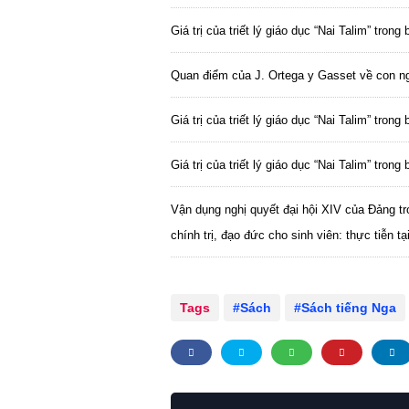
Giá trị của triết lý giáo dục “Nai Talim” tron
Quan điểm của J. Ortega y Gasset về con ng
Giá trị của triết lý giáo dục “Nai Talim” tron
Giá trị của triết lý giáo dục “Nai Talim” trong 
Vận dụng nghị quyết đại hội XIV của Đảng t
chính trị, đạo đức cho sinh viên: thực tiễn
Tags
Sách
Sách tiếng Nga