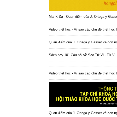
Mai K Đa - Quan điểm của J. Ortega y Gasse
Video triết học - Vì sao các chủ đề triết học 
Quan điểm của J. Ortega y Gasset về con ng
Sách hay 101 Câu hỏi về Sao Tử Vi - Tử Vi
Video triết học - Vì sao các chủ đề triết học 
Quan điểm của J. Ortega y Gasset về con ng