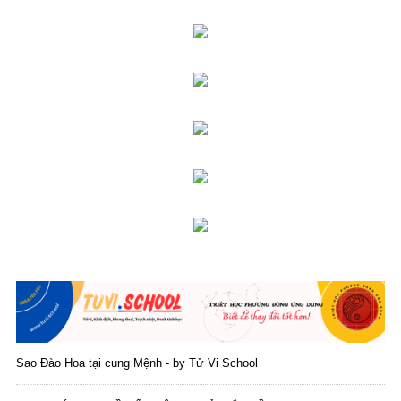
Sao Đào Hoa tại cung Mệnh - by Tử Vi School