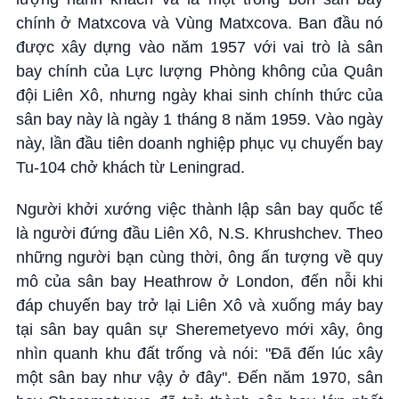
chính ở Matxcova và Vùng Matxcova. Ban đầu nó
được xây dựng vào năm 1957 với vai trò là sân
bay chính của Lực lượng Phòng không của Quân
đội Liên Xô, nhưng ngày khai sinh chính thức của
sân bay này là ngày 1 tháng 8 năm 1959. Vào ngày
này, lần đầu tiên doanh nghiệp phục vụ chuyến bay
Tu-104 chở khách từ Leningrad.
Người khởi xướng việc thành lập sân bay quốc tế
là người đứng đầu Liên Xô, N.S. Khrushchev. Theo
những người bạn cùng thời, ông ấn tượng về quy
mô của sân bay Heathrow ở London, đến nỗi khi
đáp chuyến bay trở lại Liên Xô và xuống máy bay
tại sân bay quân sự Sheremetyevo mới xây, ông
nhìn quanh khu đất trống và nói: "Đã đến lúc xây
một sân bay như vậy ở đây". Đến năm 1970, sân