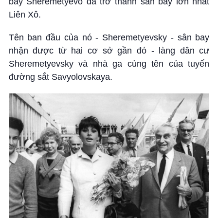
bay Sheremetyevo đã trở thành sân bay lớn nhất
Liên Xô.
Tên ban đầu của nó - Sheremetyevsky - sân bay
nhận được từ hai cơ sở gần đó - làng dân cư
Sheremetyevsky và nhà ga cùng tên của tuyến
đường sắt Savyolovskaya.