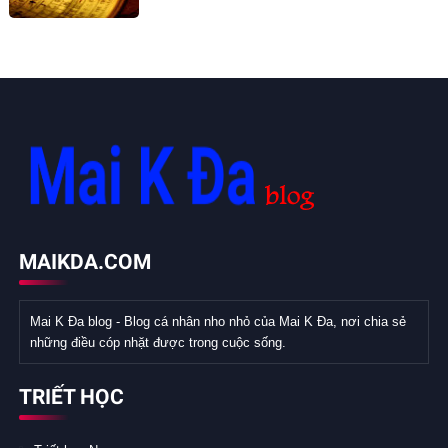
MAIKDA.COM
Mai K Đa blog - Blog cá nhân nho nhỏ của Mai K Đa, nơi chia sẻ
những điều cóp nhặt được trong cuộc sống.
TRIẾT HỌC