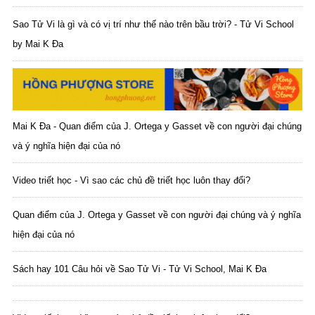
Sao Tử Vi là gì và có vị trí như thế nào trên bầu trời? - Tử Vi School
by Mai K Đa
Mai K Đa - Quan điểm của J. Ortega y Gasset về con người đại chúng
và ý nghĩa hiện đại của nó
Video triết học - Vì sao các chủ đề triết học luôn thay đổi?
Quan điểm của J. Ortega y Gasset về con người đại chúng và ý nghĩa
hiện đại của nó
Sách hay 101 Câu hỏi về Sao Tử Vi - Tử Vi School, Mai K Đa