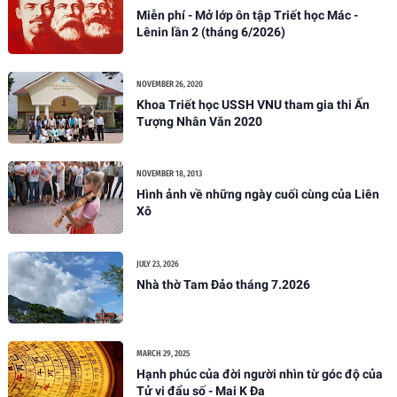
Miễn phí - Mở lớp ôn tập Triết học Mác -
Lênin lần 2 (tháng 6/2026)
NOVEMBER 26, 2020
Khoa Triết học USSH VNU tham gia thi Ấn
Tượng Nhân Văn 2020
NOVEMBER 18, 2013
Hình ảnh về những ngày cuối cùng của Liên
Xô
JULY 23, 2026
Nhà thờ Tam Đảo tháng 7.2026
MARCH 29, 2025
Hạnh phúc của đời người nhìn từ góc độ của
Tử vi đẩu số - Mai K Đa