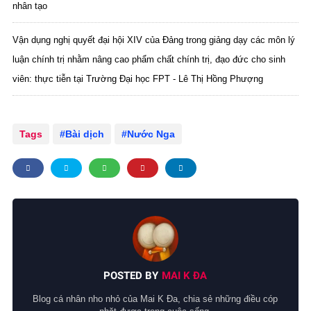
nhân tạo
Vận dụng nghị quyết đại hội XIV của Đảng trong giảng dạy các môn lý
luận chính trị nhằm nâng cao phẩm chất chính trị, đạo đức cho sinh
viên: thực tiễn tại Trường Đại học FPT - Lê Thị Hồng Phượng
Tags
Bài dịch
Nước Nga
POSTED BY
MAI K ĐA
Blog cá nhân nho nhỏ của Mai K Đa, chia sẻ những điều cóp