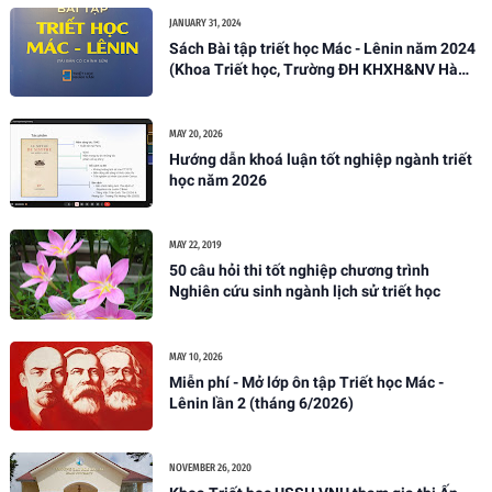
JANUARY 31, 2024
Sách Bài tập triết học Mác - Lênin năm 2024
(Khoa Triết học, Trường ĐH KHXH&NV Hà
Nội)
MAY 20, 2026
Hướng dẫn khoá luận tốt nghiệp ngành triết
học năm 2026
MAY 22, 2019
50 câu hỏi thi tốt nghiệp chương trình
Nghiên cứu sinh ngành lịch sử triết học
MAY 10, 2026
Miễn phí - Mở lớp ôn tập Triết học Mác -
Lênin lần 2 (tháng 6/2026)
NOVEMBER 26, 2020