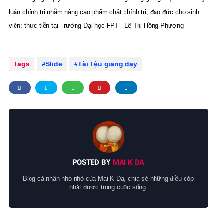
luận chính trị nhằm nâng cao phẩm chất chính trị, đạo đức cho sinh
viên: thực tiễn tại Trường Đại học FPT - Lê Thị Hồng Phượng
Tags
Slide
Tài liệu giảng dạy
POSTED BY
MAI K ĐA
Blog cá nhân nho nhỏ của Mai K Đa, chia sẻ những điều cóp
nhặt được trong cuộc sống.