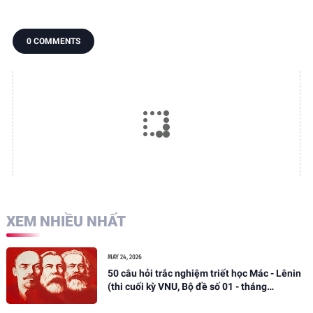
giảng, bài tập.
bài giảng, bài tập.
0 COMMENTS
XEM NHIỀU NHẤT
MAY 24, 2026
50 câu hỏi trắc nghiệm triết học Mác - Lênin
(thi cuối kỳ VNU, Bộ đề số 01 - tháng
05/2026)