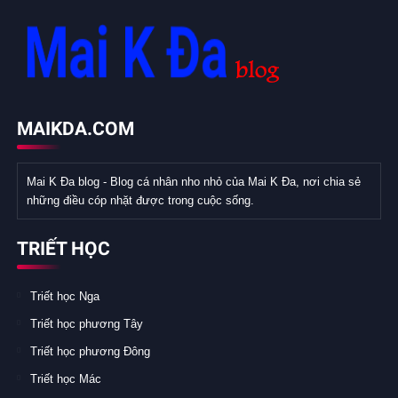
MAIKDA.COM
Mai K Đa blog - Blog cá nhân nho nhỏ của Mai K Đa, nơi chia sẻ
những điều cóp nhặt được trong cuộc sống.
TRIẾT HỌC
Triết học Nga
Triết học phương Tây
Triết học phương Đông
Triết học Mác