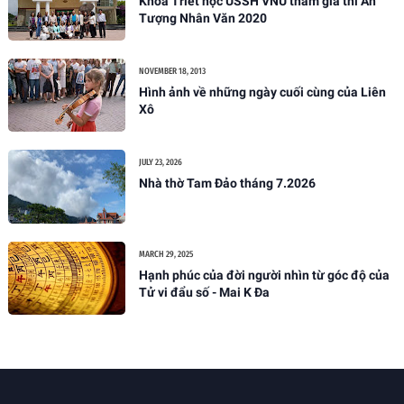
Khoa Triết học USSH VNU tham gia thi Ấn
Tượng Nhân Văn 2020
NOVEMBER 18, 2013
Hình ảnh về những ngày cuối cùng của Liên
Xô
JULY 23, 2026
Nhà thờ Tam Đảo tháng 7.2026
MARCH 29, 2025
Hạnh phúc của đời người nhìn từ góc độ của
Tử vi đẩu số - Mai K Đa