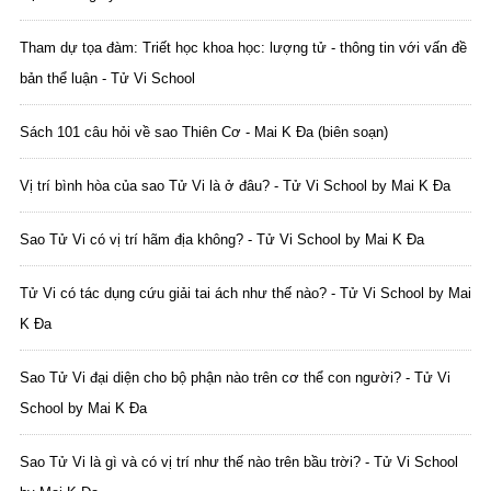
Tham dự tọa đàm: Triết học khoa học: lượng tử - thông tin với vấn đề
bản thể luận - Tử Vi School
Sách 101 câu hỏi về sao Thiên Cơ - Mai K Đa (biên soạn)
Vị trí bình hòa của sao Tử Vi là ở đâu? - Tử Vi School by Mai K Đa
Sao Tử Vi có vị trí hãm địa không? - Tử Vi School by Mai K Đa
Tử Vi có tác dụng cứu giải tai ách như thế nào? - Tử Vi School by Mai
K Đa
Sao Tử Vi đại diện cho bộ phận nào trên cơ thể con người? - Tử Vi
School by Mai K Đa
Sao Tử Vi là gì và có vị trí như thế nào trên bầu trời? - Tử Vi School