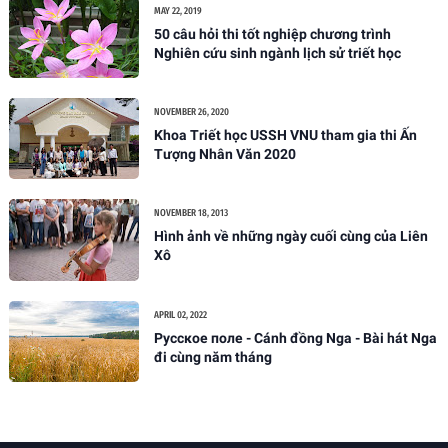
MAY 22, 2019
50 câu hỏi thi tốt nghiệp chương trình
Nghiên cứu sinh ngành lịch sử triết học
NOVEMBER 26, 2020
Khoa Triết học USSH VNU tham gia thi Ấn
Tượng Nhân Văn 2020
NOVEMBER 18, 2013
Hình ảnh về những ngày cuối cùng của Liên
Xô
APRIL 02, 2022
Русское поле - Cánh đồng Nga - Bài hát Nga
đi cùng năm tháng