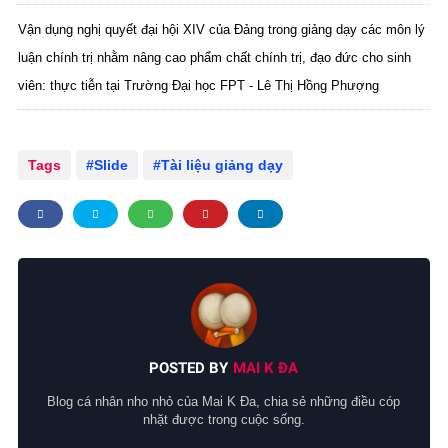
Vận dụng nghị quyết đại hội XIV của Đảng trong giảng dạy các môn lý
luận chính trị nhằm nâng cao phẩm chất chính trị, đạo đức cho sinh
viên: thực tiễn tại Trường Đại học FPT - Lê Thị Hồng Phượng
Tags
Slide
Tài liệu giảng dạy
POSTED BY
MAI K ĐA
Blog cá nhân nho nhỏ của Mai K Đa, chia sẻ những điều cóp
nhặt được trong cuộc sống.