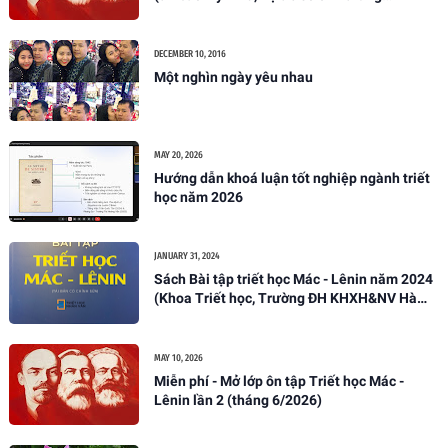
05/2026)
DECEMBER 10, 2016
Một nghìn ngày yêu nhau
MAY 20, 2026
Hướng dẫn khoá luận tốt nghiệp ngành triết
học năm 2026
JANUARY 31, 2024
Sách Bài tập triết học Mác - Lênin năm 2024
(Khoa Triết học, Trường ĐH KHXH&NV Hà
Nội)
MAY 10, 2026
Miễn phí - Mở lớp ôn tập Triết học Mác -
Lênin lần 2 (tháng 6/2026)