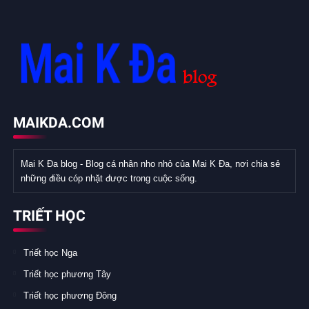
MAIKDA.COM
Mai K Đa blog - Blog cá nhân nho nhỏ của Mai K Đa, nơi chia sẻ
những điều cóp nhặt được trong cuộc sống.
TRIẾT HỌC
Triết học Nga
Triết học phương Tây
Triết học phương Đông