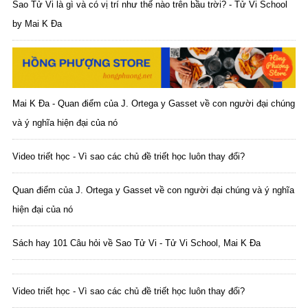
Sao Tử Vi là gì và có vị trí như thế nào trên bầu trời? - Tử Vi School
by Mai K Đa
Mai K Đa - Quan điểm của J. Ortega y Gasset về con người đại chúng
và ý nghĩa hiện đại của nó
Video triết học - Vì sao các chủ đề triết học luôn thay đổi?
Quan điểm của J. Ortega y Gasset về con người đại chúng và ý nghĩa
hiện đại của nó
Sách hay 101 Câu hỏi về Sao Tử Vi - Tử Vi School, Mai K Đa
Video triết học - Vì sao các chủ đề triết học luôn thay đổi?