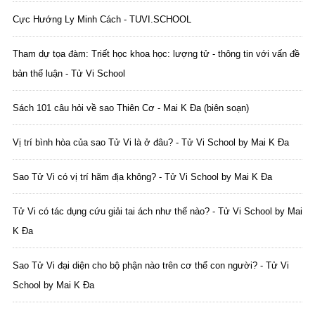
Cực Hướng Ly Minh Cách - TUVI.SCHOOL
Tham dự tọa đàm: Triết học khoa học: lượng tử - thông tin với vấn đề
bản thể luận - Tử Vi School
Sách 101 câu hỏi về sao Thiên Cơ - Mai K Đa (biên soạn)
Vị trí bình hòa của sao Tử Vi là ở đâu? - Tử Vi School by Mai K Đa
Sao Tử Vi có vị trí hãm địa không? - Tử Vi School by Mai K Đa
Tử Vi có tác dụng cứu giải tai ách như thế nào? - Tử Vi School by Mai
K Đa
Sao Tử Vi đại diện cho bộ phận nào trên cơ thể con người? - Tử Vi
School by Mai K Đa