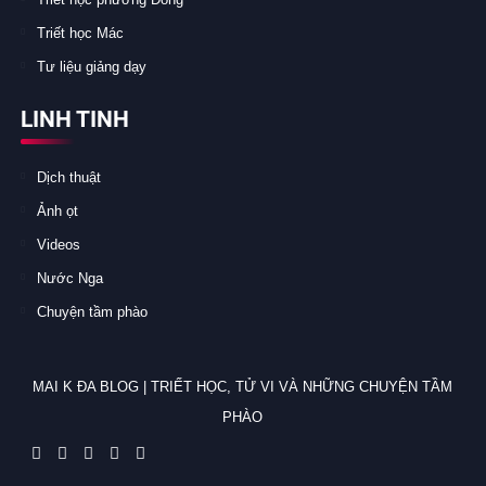
Triết học Mác
Tư liệu giảng dạy
LINH TINH
Dịch thuật
Ảnh ọt
Videos
Nước Nga
Chuyện tầm phào
MAI K ĐA BLOG | TRIẾT HỌC, TỬ VI VÀ NHỮNG CHUYỆN TẦM
PHÀO