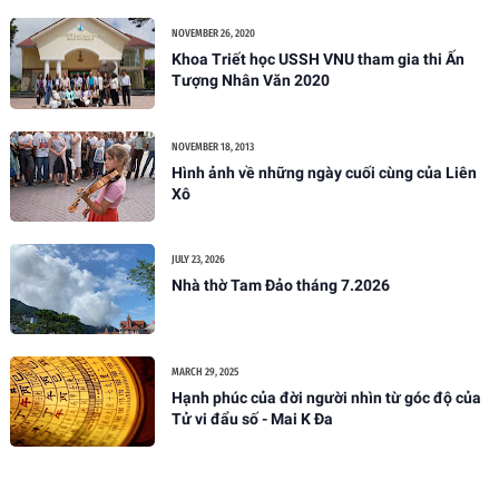
NOVEMBER 26, 2020
Khoa Triết học USSH VNU tham gia thi Ấn
Tượng Nhân Văn 2020
NOVEMBER 18, 2013
Hình ảnh về những ngày cuối cùng của Liên
Xô
JULY 23, 2026
Nhà thờ Tam Đảo tháng 7.2026
MARCH 29, 2025
Hạnh phúc của đời người nhìn từ góc độ của
Tử vi đẩu số - Mai K Đa