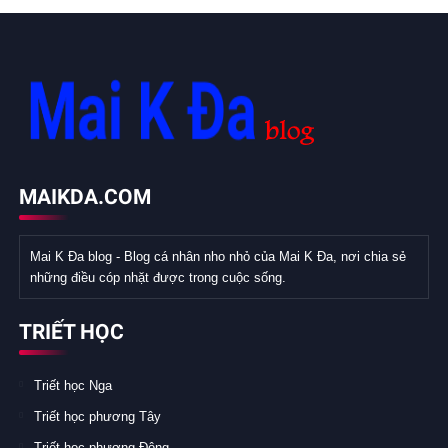
MAIKDA.COM
Mai K Đa blog - Blog cá nhân nho nhỏ của Mai K Đa, nơi chia sẻ
những điều cóp nhặt được trong cuộc sống.
TRIẾT HỌC
Triết học Nga
Triết học phương Tây
Triết học phương Đông