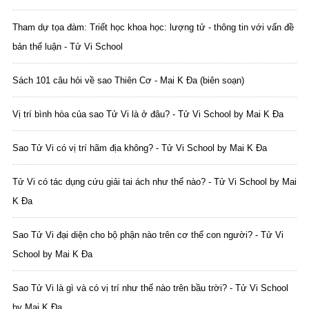
Tham dự tọa đàm: Triết học khoa học: lượng tử - thông tin với vấn đề
bản thể luận - Tử Vi School
Sách 101 câu hỏi về sao Thiên Cơ - Mai K Đa (biên soạn)
Vị trí bình hòa của sao Tử Vi là ở đâu? - Tử Vi School by Mai K Đa
Sao Tử Vi có vị trí hãm địa không? - Tử Vi School by Mai K Đa
Tử Vi có tác dụng cứu giải tai ách như thế nào? - Tử Vi School by Mai
K Đa
Sao Tử Vi đại diện cho bộ phận nào trên cơ thể con người? - Tử Vi
School by Mai K Đa
Sao Tử Vi là gì và có vị trí như thế nào trên bầu trời? - Tử Vi School
by Mai K Đa