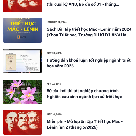
(thi cuối kỳ VNU, Bộ đề số 01 - tháng
05/2026)
JANUARY 31, 2024
Sách Bài tập triết học Mác - Lênin năm 2024
(Khoa Triết học, Trường ĐH KHXH&NV Hà
Nội)
MAY 20, 2026
Hướng dẫn khoá luận tốt nghiệp ngành triết
học năm 2026
MAY 22, 2019
50 câu hỏi thi tốt nghiệp chương trình
Nghiên cứu sinh ngành lịch sử triết học
MAY 10, 2026
Miễn phí - Mở lớp ôn tập Triết học Mác -
Lênin lần 2 (tháng 6/2026)