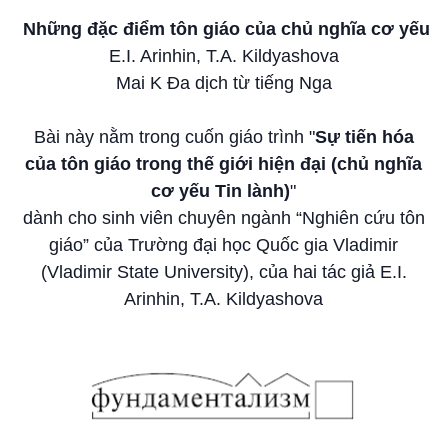
Những đặc điểm tôn giáo của chủ nghĩa cơ yếu
E.I. Arinhin, T.A. Kildyashova
Mai K Đa dịch từ tiếng Nga
Bài này nằm trong cuốn giáo trình "
Sự tiến hóa
của tôn giáo trong thế giới hiện đại (chủ nghĩa
cơ yếu Tin lành)
"
dành cho sinh viên chuyên ngành “Nghiên cứu tôn
giáo” của Trường đại học Quốc gia Vladimir
(Vladimir State University), của hai tác giả E.I.
Arinhin, T.A. Kildyashova