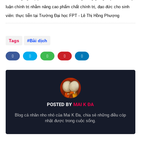
luận chính trị nhằm nâng cao phẩm chất chính trị, đạo đức cho sinh
viên: thực tiễn tại Trường Đại học FPT - Lê Thị Hồng Phượng
Tags
Bài dịch
POSTED BY
MAI K ĐA
Blog cá nhân nho nhỏ của Mai K Đa, chia sẻ những điều cóp
nhặt được trong cuộc sống.