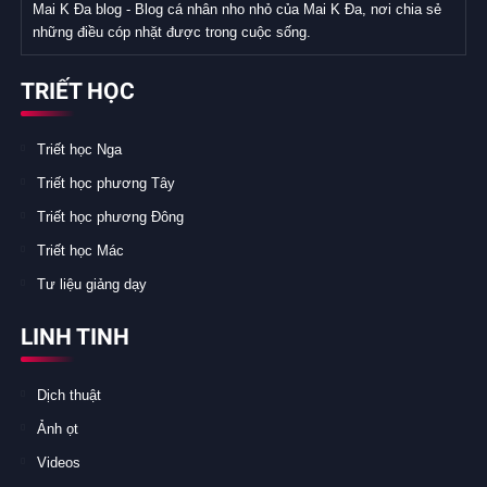
Mai K Đa blog - Blog cá nhân nho nhỏ của Mai K Đa, nơi chia sẻ
những điều cóp nhặt được trong cuộc sống.
TRIẾT HỌC
Triết học Nga
Triết học phương Tây
Triết học phương Đông
Triết học Mác
Tư liệu giảng dạy
LINH TINH
Dịch thuật
Ảnh ọt
Videos