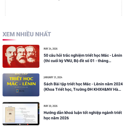
XEM NHIỀU NHẤT
MAY 24, 2026
50 câu hỏi trắc nghiệm triết học Mác - Lênin
(thi cuối kỳ VNU, Bộ đề số 01 - tháng
05/2026)
JANUARY 31, 2024
Sách Bài tập triết học Mác - Lênin năm 2024
(Khoa Triết học, Trường ĐH KHXH&NV Hà
Nội)
MAY 20, 2026
Hướng dẫn khoá luận tốt nghiệp ngành triết
học năm 2026