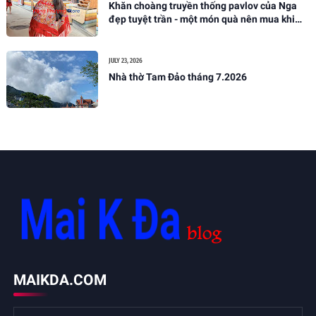
Khăn choàng truyền thống pavlov của Nga
đẹp tuyệt trần - một món quà nên mua khi
đến nước Nga
JULY 23, 2026
Nhà thờ Tam Đảo tháng 7.2026
MAIKDA.COM