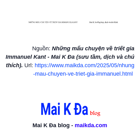
Nguồn:
Những mẩu chuyện về triết gia
Immanuel Kant - Mai K Đa (sưu tầm, dịch và chú
thích).
Url:
https://www.maikda.com/2025/05/nhung
-mau-chuyen-ve-triet-gia-immanuel.html
Mai K Đa blog -
maikda.com