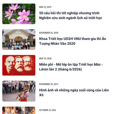
MAY 22, 2019
50 câu hỏi thi tốt nghiệp chương trình
Nghiên cứu sinh ngành lịch sử triết học
NOVEMBER 26, 2020
Khoa Triết học USSH VNU tham gia thi Ấn
Tượng Nhân Văn 2020
MAY 10, 2026
Miễn phí - Mở lớp ôn tập Triết học Mác -
Lênin lần 2 (tháng 6/2026)
NOVEMBER 18, 2013
Hình ảnh về những ngày cuối cùng của Liên
Xô
OCTOBER 23, 2022