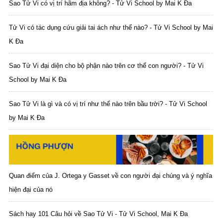
Sao Tử Vi có vị trí hãm địa không? - Tử Vi School by Mai K Đa
Tử Vi có tác dụng cứu giải tai ách như thế nào? - Tử Vi School by Mai
K Đa
Sao Tử Vi đại diện cho bộ phận nào trên cơ thể con người? - Tử Vi
School by Mai K Đa
Sao Tử Vi là gì và có vị trí như thế nào trên bầu trời? - Tử Vi School
by Mai K Đa
Quan điểm của J. Ortega y Gasset về con người đại chúng và ý nghĩa
hiện đại của nó
Sách hay 101 Câu hỏi về Sao Tử Vi - Tử Vi School, Mai K Đa