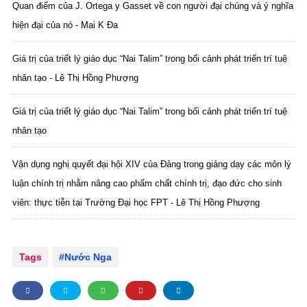
Quan điểm của J. Ortega y Gasset về con người đại chúng và ý nghĩa
hiện đại của nó - Mai K Đa
Giá trị của triết lý giáo dục “Nai Talim” trong bối cảnh phát triển trí tuệ
nhân tạo - Lê Thị Hồng Phượng
Giá trị của triết lý giáo dục “Nai Talim” trong bối cảnh phát triển trí tuệ
nhân tạo
Vận dụng nghị quyết đại hội XIV của Đảng trong giảng dạy các môn lý
luận chính trị nhằm nâng cao phẩm chất chính trị, đạo đức cho sinh
viên: thực tiễn tại Trường Đại học FPT - Lê Thị Hồng Phượng
Tags
Nước Nga