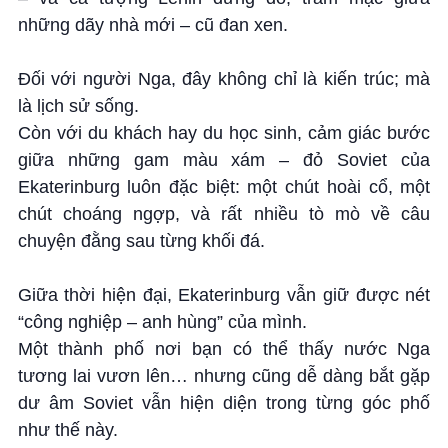
những dãy nhà mới – cũ đan xen.
Đối với người Nga, đây không chỉ là kiến trúc; mà
là lịch sử sống.
Còn với du khách hay du học sinh, cảm giác bước
giữa những gam màu xám – đỏ Soviet của
Ekaterinburg luôn đặc biệt: một chút hoài cổ, một
chút choáng ngợp, và rất nhiều tò mò về câu
chuyện đằng sau từng khối đá.
Giữa thời hiện đại, Ekaterinburg vẫn giữ được nét
“công nghiệp – anh hùng” của mình.
Một thành phố nơi bạn có thể thấy nước Nga
tương lai vươn lên… nhưng cũng dễ dàng bắt gặp
dư âm Soviet vẫn hiện diện trong từng góc phố
như thế này.