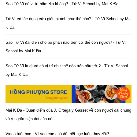
Sao Tử Vi có vị trí hãm địa không? - Tử Vi School by Mai K Đa
Tử Vi có tác dụng cứu giải tai ách như thế nào? - Tử Vi School by Mai
K Đa
Sao Tử Vi đại diện cho bộ phận nào trên cơ thể con người? - Tử Vi
School by Mai K Đa
Sao Tử Vi là gì và có vị trí như thế nào trên bầu trời? - Tử Vi School
by Mai K Đa
Mai K Đa - Quan điểm của J. Ortega y Gasset về con người đại chúng
và ý nghĩa hiện đại của nó
Video triết học - Vì sao các chủ đề triết học luôn thay đổi?