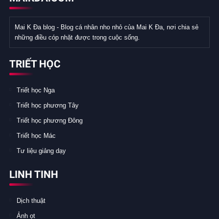
Mai K Đa blog - Blog cá nhân nho nhỏ của Mai K Đa, nơi chia sẻ
những điều cóp nhặt được trong cuộc sống.
TRIẾT HỌC
Triết học Nga
Triết học phương Tây
Triết học phương Đông
Triết học Mác
Tư liệu giảng dạy
LINH TINH
Dịch thuật
Ảnh ọt