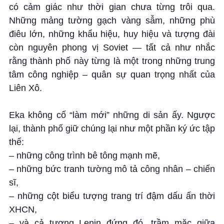
có cảm giác như thời gian chưa từng trôi qua.
Những mảng tường gạch vàng sẫm, những phù
điêu lớn, những khẩu hiệu, huy hiệu và tượng đài
còn nguyên phong vị Soviet — tất cả như nhắc
rằng thành phố này từng là một trong những trung
tâm công nghiệp – quân sự quan trọng nhất của
Liên Xô.
Eka không cố “làm mới” những di sản ấy. Ngược
lại, thành phố giữ chúng lại như một phần ký ức tập
thể:
– những công trình bê tông mạnh mẽ,
– những bức tranh tường mô tả công nhân – chiến
sĩ,
– những cột biểu tượng trang trí đậm dấu ấn thời
XHCN,
– và cả tượng Lenin đứng đó, trầm mặc giữa