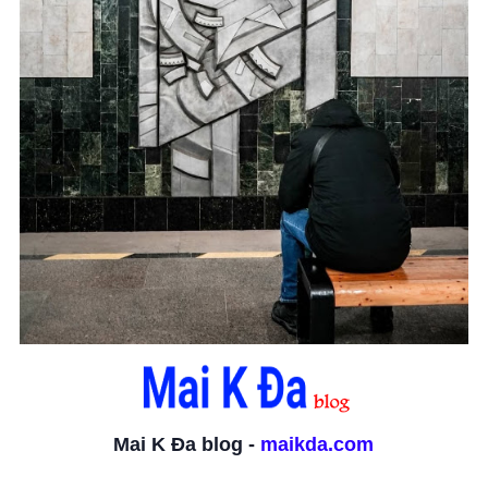
Mai K Đa blog -
maikda.com