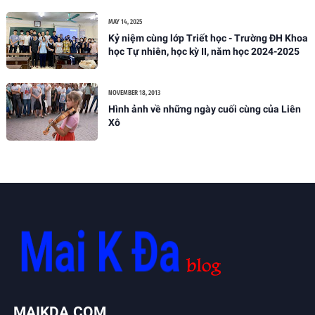
MAY 14, 2025
Kỷ niệm cùng lớp Triết học - Trường ĐH Khoa
học Tự nhiên, học kỳ II, năm học 2024-2025
NOVEMBER 18, 2013
Hình ảnh về những ngày cuối cùng của Liên
Xô
MAIKDA.COM