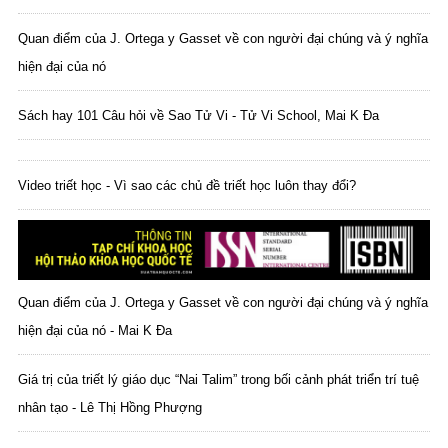
Quan điểm của J. Ortega y Gasset về con người đại chúng và ý nghĩa
hiện đại của nó
Sách hay 101 Câu hỏi về Sao Tử Vi - Tử Vi School, Mai K Đa
Video triết học - Vì sao các chủ đề triết học luôn thay đổi?
Quan điểm của J. Ortega y Gasset về con người đại chúng và ý nghĩa
hiện đại của nó - Mai K Đa
Giá trị của triết lý giáo dục “Nai Talim” trong bối cảnh phát triển trí tuệ
nhân tạo - Lê Thị Hồng Phượng