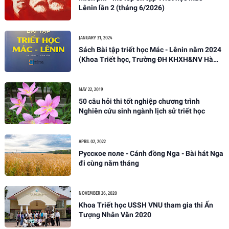
Lênin lần 2 (tháng 6/2026)
JANUARY 31, 2024
Sách Bài tập triết học Mác - Lênin năm 2024
(Khoa Triết học, Trường ĐH KHXH&NV Hà
Nội)
MAY 22, 2019
50 câu hỏi thi tốt nghiệp chương trình
Nghiên cứu sinh ngành lịch sử triết học
APRIL 02, 2022
Русское поле - Cánh đồng Nga - Bài hát Nga
đi cùng năm tháng
NOVEMBER 26, 2020
Khoa Triết học USSH VNU tham gia thi Ấn
Tượng Nhân Văn 2020