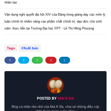
nhân tạo
Vận dụng nghị quyết đại hội XIV của Đảng trong giảng dạy các môn lý
luận chính trị nhằm nâng cao phẩm chất chính trị, đạo đức cho sinh
viên: thực tiễn tại Trường Đại học FPT - Lê Thị Hồng Phượng
Tags
Xuất bản
POSTED BY
MAI K ĐA
Blog cá nhân nho nhỏ của Mai K Đa, chia sẻ những điều cóp