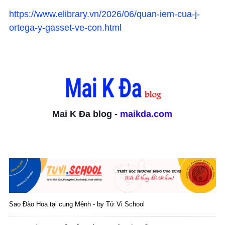
https://www.elibrary.vn/2026/06/quan-iem-cua-j-
ortega-y-gasset-ve-con.html
Mai K Đa blog -
maikda.com
Sao Đào Hoa tại cung Mệnh - by Tử Vi School