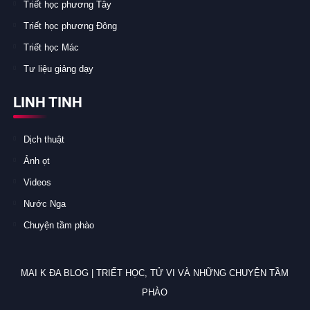
Triết học phương Tây
Triết học phương Đông
Triết học Mác
Tư liệu giảng dạy
LINH TINH
Dịch thuật
Ảnh ọt
Videos
Nước Nga
Chuyện tầm phào
MAI K ĐA BLOG | TRIẾT HỌC, TỬ VI VÀ NHỮNG CHUYỆN TẦM
PHÀO