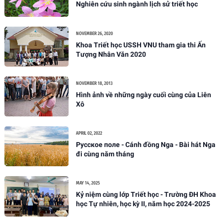
Nghiên cứu sinh ngành lịch sử triết học
NOVEMBER 26, 2020
Khoa Triết học USSH VNU tham gia thi Ấn
Tượng Nhân Văn 2020
NOVEMBER 18, 2013
Hình ảnh về những ngày cuối cùng của Liên
Xô
APRIL 02, 2022
Русское поле - Cánh đồng Nga - Bài hát Nga
đi cùng năm tháng
MAY 14, 2025
Kỷ niệm cùng lớp Triết học - Trường ĐH Khoa
học Tự nhiên, học kỳ II, năm học 2024-2025