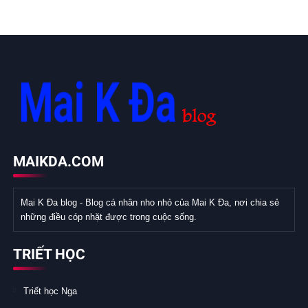
MAIKDA.COM
Mai K Đa blog - Blog cá nhân nho nhỏ của Mai K Đa, nơi chia sẻ
những điều cóp nhặt được trong cuộc sống.
TRIẾT HỌC
Triết học Nga