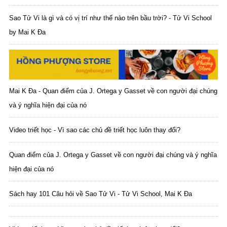
Sao Tử Vi là gì và có vị trí như thế nào trên bầu trời? - Tử Vi School
by Mai K Đa
Mai K Đa - Quan điểm của J. Ortega y Gasset về con người đại chúng
và ý nghĩa hiện đại của nó
Video triết học - Vì sao các chủ đề triết học luôn thay đổi?
Quan điểm của J. Ortega y Gasset về con người đại chúng và ý nghĩa
hiện đại của nó
Sách hay 101 Câu hỏi về Sao Tử Vi - Tử Vi School, Mai K Đa