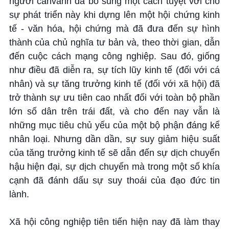
người canvanh đã bổ sung một cách tuyệt vời cho
sự phát triển này khi dựng lên một hội chứng kinh
tế - văn hóa, hội chứng mà đã đưa đến sự hình
thành của chủ nghĩa tư bản và, theo thời gian, dẫn
đến cuộc cách mạng công nghiệp. Sau đó, giống
như điều đã diễn ra, sự tích lũy kinh tế (đối với cá
nhân) và sự tăng trưởng kinh tế (đối với xã hội) đã
trở thành sự ưu tiên cao nhất đối với toàn bộ phần
lớn số dân trên trái đất, và cho đến nay vẫn là
những mục tiêu chủ yếu của một bộ phận đáng kể
nhân loại. Nhưng dần dần, sự suy giảm hiệu suất
của tăng trưởng kinh tế sẽ dẫn đến sự dịch chuyển
hậu hiện đại, sự dịch chuyển mà trong một số khía
cạnh đã đánh dấu sự suy thoái của đạo đức tin
lành.
Xã hội công nghiệp tiên tiến hiện nay đã làm thay