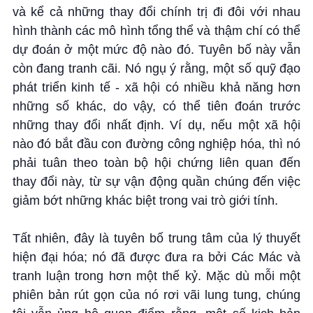
và kể cả những thay đổi chính trị đi đôi với nhau
hình thành các mô hình tổng thể và thậm chí có thể
dự đoán ở một mức độ nào đó. Tuyên bố này vẫn
còn đang tranh cãi. Nó ngụ ý rằng, một số quỹ đạo
phát triển kinh tế - xã hội có nhiều khả năng hơn
những số khác, do vậy, có thể tiên đoán trước
những thay đổi nhất định. Ví dụ, nếu một xã hội
nào đó bắt đầu con đường công nghiệp hóa, thì nó
phải tuân theo toàn bộ hội chứng liên quan đến
thay đổi này, từ sự vận động quần chúng đến việc
giảm bớt những khác biệt trong vai trò giới tính.
Tất nhiên, đây là tuyên bố trung tâm của lý thuyết
hiện đại hóa; nó đã được đưa ra bởi Các Mác và
tranh luận trong hơn một thế kỷ. Mặc dù mỗi một
phiên bản rút gọn của nó rơi vãi lung tung, chúng