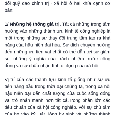
đổi quỹ đạo chính trị - xã hội ở hai khía cạnh cơ
bản:
1/ Những hệ thống giá trị.
Tất cả những trọng tâm
hướng vào những thành tựu kinh tế công nghiệp là
một trong những sự thay đổi trung tâm tạo ra khả
năng của hậu hiện đại hóa. Sự dịch chuyển hướng
đến những ưu tiên vật chất có thể dẫn tới sự giảm
sút những ý nghĩa của trách nhiệm trước cộng
đồng và sự chấp nhận tính di động của xã hội:
Vị trí của các thành tựu kinh tế giống như sự ưu
tiên hàng đầu trong thời đại chúng ta, trong xã hội
hậu hiện đại đến chất lượng của cuộc sống đóng
vai trò nhấn mạnh hơn tất cả.Trong phần lớn các
tiêu chuẩn của xã hội công nghiệp, với sự chủ tâm
của họ vào kỷ luật, lòng hy sinh và những thành