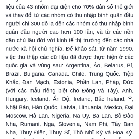
liệu của 43 nhóm đại diện cho 70% dân số thế giới
và thay đổi từ các nhóm có thu nhập bình quân đầu
người chỉ 300 đô la đến các nhóm có thu nhập bình
quân đầu người cao hơn 100 lần, và từ các nền
dân chủ lâu đời với kinh tế thị trường đến các nhà
nước xã hội chủ nghĩa. Để khảo sát, từ năm 1990,
việc thu thập các dữ liệu đã được thực hiện ở các
quốc gia và vùng sau: Argentina, Áo, Belarus, Bỉ,
Brazil, Bulgaria, Canada, Chile, Trung Quốc, Tiệp
Khắc, Đan Mạch, Estonia, Phần Lan, Pháp, Đức
(với các mẫu riêng biệt cho Đông và Tây), Anh,
Hungary, Iceland, Ấn Độ, Ireland, Bắc Ireland, Ý,
Nhật Bản, Hàn Quốc, Latvia, Lithuania, Mexico, Đại
Moscow, Hà Lan, Nigeria, Na Uy, Ba Lan, Bồ Đào
Nha, Rumani, Nga, Slovenia, Nam Phi, Tây Ban
Nha, Thụy Điển, Thụy Sĩ, Thổ Nhĩ Kỳ và Hoa Kỳ.