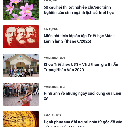
MAY 22, 2019
50 câu hỏi thi tốt nghiệp chương trình
Nghiên cứu sinh ngành lịch sử triết học
MAY 10, 2026
Miễn phí - Mở lớp ôn tập Triết học Mác -
Lênin lần 2 (tháng 6/2026)
NOVEMBER 26, 2020
Khoa Triết học USSH VNU tham gia thi Ấn
Tượng Nhân Văn 2020
NOVEMBER 18, 2013
Hình ảnh về những ngày cuối cùng của Liên
Xô
MARCH 29, 2025
Hạnh phúc của đời người nhìn từ góc độ của