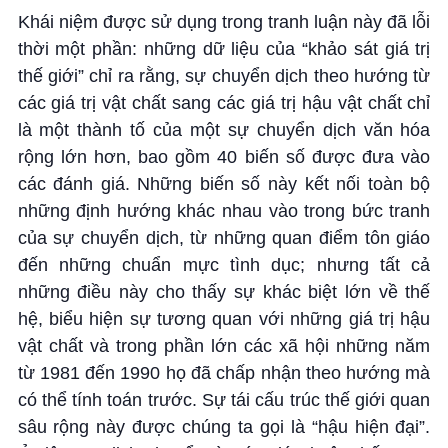
Khái niệm được sử dụng trong tranh luận này đã lỗi
thời một phần: những dữ liệu của “khảo sát giá trị
thế giới” chỉ ra rằng, sự chuyển dịch theo hướng từ
các giá trị vật chất sang các giá trị hậu vật chất chỉ
là một thành tố của một sự chuyển dịch văn hóa
rộng lớn hơn, bao gồm 40 biến số được đưa vào
các đánh giá. Những biến số này kết nối toàn bộ
những định hướng khác nhau vào trong bức tranh
của sự chuyển dịch, từ những quan điểm tôn giáo
đến những chuẩn mực tình dục; nhưng tất cả
những điều này cho thấy sự khác biệt lớn về thế
hệ, biểu hiện sự tương quan với những giá trị hậu
vật chất và trong phần lớn các xã hội những năm
từ 1981 đến 1990 họ đã chấp nhận theo hướng mà
có thể tính toán trước. Sự tái cấu trúc thế giới quan
sâu rộng này được chúng ta gọi là “hậu hiện đại”.