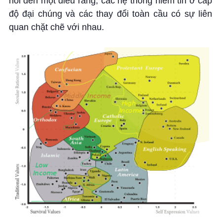
nói đến một điều rằng, các hệ thống niềm tin ở cấp
độ đại chúng và các thay đổi toàn cầu có sự liên
quan chặt chẽ với nhau.