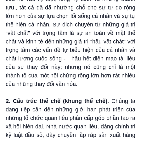
tựu,, tất cả đã đã nhường chỗ cho sự tự do rộng
lớn hơn của sự lựa chọn lối sống cá nhân và sự tự
thể hiện cá nhân. Sự dịch chuyển từ những giá trị
“vật chất” với trọng tâm là sự an toàn về mặt thể
chất và kinh tế đến những giá trị “hậu vật chất” với
trọng tâm các vấn đề tự biểu hiện của cá nhân và
chất lượng cuộc sống -
hầu hết diện mạo tài liệu
của sự thay đổi này; nhưng nó cũng chỉ là một
thành tố của một hội chứng rộng lớn hơn rất nhiều
của những thay đổi văn hóa.
2. Cấu trúc thể chế (khung thể chế).
Chúng ta
đang tiếp cận đến những giới hạn phát triển của
những tổ chức quan liêu phân cấp góp phần tạo ra
xã hội hiện đại. Nhà nước quan liêu, đảng chính trị
kỷ luật đầu sỏ, dây chuyền lắp ráp sản xuất hàng