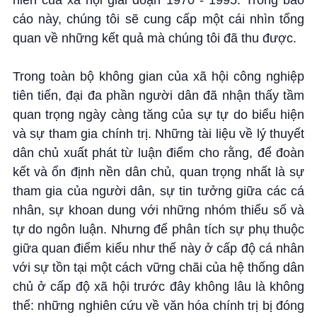
niên của xã hội giai đoạn 1970 - 1995. Trong báo
cáo này, chúng tôi sẽ cung cấp một cái nhìn tổng
quan về những kết quả mà chúng tôi đã thu được.
Trong toàn bộ không gian của xã hội công nghiệp
tiên tiến, đại đa phần người dân đã nhận thấy tầm
quan trọng ngày càng tăng của sự tự do biểu hiện
và sự tham gia chính trị. Những tài liệu về lý thuyết
dân chủ xuất phát từ luận điểm cho rằng, để đoàn
kết và ổn định nền dân chủ, quan trọng nhất là sự
tham gia của người dân, sự tin tưởng giữa các cá
nhân, sự khoan dung với những nhóm thiểu số và
tự do ngôn luận. Nhưng để phân tích sự phụ thuộc
giữa quan điểm kiểu như thế này ở cấp độ cá nhân
với sự tồn tại một cách vững chãi của hệ thống dân
chủ ở cấp độ xã hội trước đây không lâu là không
thể: những nghiên cứu về văn hóa chính trị bị đóng