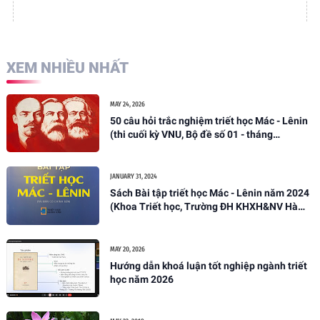
XEM NHIỀU NHẤT
MAY 24, 2026
50 câu hỏi trắc nghiệm triết học Mác - Lênin
(thi cuối kỳ VNU, Bộ đề số 01 - tháng
05/2026)
JANUARY 31, 2024
Sách Bài tập triết học Mác - Lênin năm 2024
(Khoa Triết học, Trường ĐH KHXH&NV Hà
Nội)
MAY 20, 2026
Hướng dẫn khoá luận tốt nghiệp ngành triết
học năm 2026