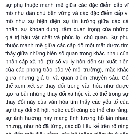
sự phụ thuộc mạnh mẽ giữa các đặc điểm cấp vĩ
mô như dân chủ bền vững và các đặc điểm cấp vi
mô như sự hiện diện sự tin tưởng giữa các cá
nhân, sự khoan dung, tầm quan trọng của những
giá trị hậu vật chất và phúc lợi chủ quan. Sự phụ
thuộc mạnh mẽ giữa các cấp độ một mặt được tìm
thấy giữa những biến số quan trọng khác nhau của
phân cấp xã hội (từ số vụ ly hôn đến sự xuất hiện
của các phong trào bảo vệ môi trường), mặc khác
giữa những giá trị và quan điểm chuyên sâu. Có
thể xem xét sự thay đổi trong văn hóa như được
tạo ra bửi những thay đổi xã hội, và có thể trong sự
thay đổi này của văn hóa tìm thấy các yếu tố của
sự thay đổi xã hội, hoặc cuối cùng có thể cho rằng,
sự ảnh hưởng này mang tính tương hỗ lẫn nhau;
nhưng, như nó đã từng, các dữ liệu kể trên rõ ràng