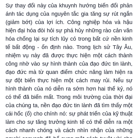
Sự thay đổi này của khuynh hướng biến đổi phản
ánh tác dụng của nguyên tắc gia tăng sự rút ngắn
(giảm bớt) của lợi ích. Công nghiệp hóa và hậu
hiện đại hóa đòi hỏi sự phá hủy những rào cản văn
hóa chống lại sự tích lũy có trong bất cứ nền kinh
tế bất động - ổn định nào. Trong lịch sử Tây Âu,
nhiệm vụ này đã được thực hiện một cách thành
công nhờ vào sự hình thành của đạo đức tin lành,
đạo đức mà từ quan điểm chức năng làm hiện ra
sự đột biến thực hiện một cách may rủi. Nếu sự
hình thành của nó diễn ra sớm hơn hai thế kỷ, nó
có thể đã biến mất. Trong môi trường của thời đại
của chúng ta, nền đạo đức tin lành đã tìm thấy một
cái hốc (ổ) cho chính nó: sự phát triển của kỹ thuật
làm cho sự tăng trưởng kinh tế có thể diễn ra một
cách nhanh chóng và cách nhìn nhận của những