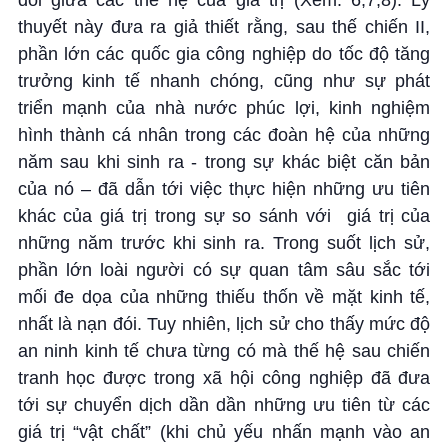
đổi giữa các thế hệ của giá trị (Xem: 6,7,8). Lý
thuyết này đưa ra giả thiết rằng, sau thế chiến II,
phần lớn các quốc gia công nghiệp do tốc độ tăng
trưởng kinh tế nhanh chóng, cũng như sự phát
triển mạnh của nhà nước phúc lợi, kinh nghiệm
hình thành cá nhân trong các đoàn hệ của những
năm sau khi sinh ra - trong sự khác biệt căn bản
của nó – đã dẫn tới việc thực hiện những ưu tiên
khác của giá trị trong sự so sánh với
giá trị của
những năm trước khi sinh ra. Trong suốt lịch sử,
phần lớn loài người có sự quan tâm sâu sắc tới
mối đe dọa của những thiếu thốn về mặt kinh tế,
nhất là nạn đói. Tuy nhiên, lịch sử cho thấy mức độ
an ninh kinh tế chưa từng có mà thế hệ sau chiến
tranh học được trong xã hội công nghiệp đã đưa
tới sự chuyển dịch dần dần những ưu tiên từ các
giá trị “vật chất” (khi chủ yếu nhấn mạnh vào an