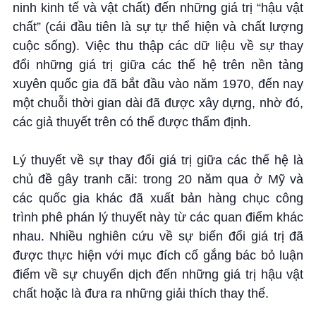
ninh kinh tế và vật chất) đến những giá trị “hậu vật
chất” (cái đầu tiên là sự tự thể hiện và chất lượng
cuộc sống). Việc thu thập các dữ liệu về sự thay
đổi những giá trị giữa các thế hệ trên nền tảng
xuyên quốc gia đã bắt đầu vào năm 1970, đến nay
một chuỗi thời gian dài đã được xây dựng, nhờ đó,
các giả thuyết trên có thể được thẩm định.
Lý thuyết về sự thay đổi giá trị giữa các thế hệ là
chủ đề gây tranh cãi: trong 20 năm qua ở Mỹ và
các quốc gia khác đã xuất bản hàng chục công
trình phê phán lý thuyết này từ các quan điểm khác
nhau. Nhiều nghiên cứu về sự biến đổi giá trị đã
được thực hiện với mục đích cố gắng bác bỏ luận
điểm về sự chuyển dịch đến những giá trị hậu vật
chất hoặc là đưa ra những giải thích thay thế.