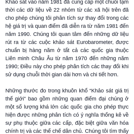
Khảo sát vào năm 1981 đã cung cấp một chuỗi tạm
thời các dữ liệu về 22 nhóm từ các xã hội trên đã
cho phép chúng tôi phân tích sự thay đổi trong các
hệ giá trị và quan điểm đã diễn ra từ năm 1981 đến
năm 1990. Chúng tôi quan tâm đến những dữ liệu
rút ra từ các cuộc khảo sát Eurobarometer, được
chuẩn bị hàng năm ở tất cả các quốc gia thuộc
Liên minh Châu Âu từ năm 1970 đến những năm
1990; Điều này cho phép phân tích các thay đổi khi
sử dụng chuỗi thời gian dài hơn và chi tiết hơn.
Những thước đo trong khuôn khổ “Khảo sát giá trị
thế giới” bao gồm những quan điểm đại chúng ở
một số lượng khá lớn các quốc gia cho phép thực
hiện được những phân tích có ý nghĩa thống kê về
sự phụ thuộc giữa các cấp, đặc biệt giữa văn hóa
chính trị và các thể chế dân chủ. Chúng tôi tìm thấy