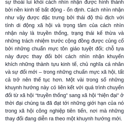
sự thoái lui khỏi cách nhìn nhận được hình thành
bởi nền kinh tế bất động - ổn định. Cách nhìn nhận
như vậy được đặc trưng bởi thái độ thù địch với
tính di động xã hội và trọng tâm của cách nhìn
nhận này là truyền thống, trạng thái kế thừa và
những trách nhiệm trước cộng đồng được củng cố
bởi những chuẩn mực tôn giáo tuyệt đối; chỗ tựa
này được thay đổi bởi cách nhìn nhận khuyến
khích những thành tựu kinh tế, chủ nghĩa cá nhân
và sự đổi mới – trong những chuẩn mực xã hội, tất
cả trở nên thế tục hơn. Một vài trong số những
khuynh hướng này có liên kết với quá trình chuyển
đổi từ xã hội “truyền thống” sang xã hội “hiện đại” ở
thời đại chúng ta đã đạt tới những giới hạn của nó
trong xã hội công nghiệp tiên tiến, nơi mà những
thay đổi đang diễn ra theo một khuynh hướng mới.