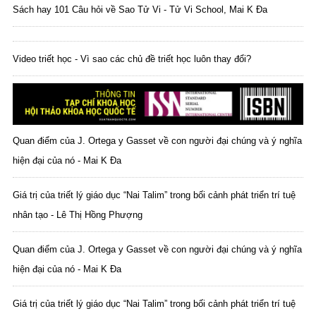
Sách hay 101 Câu hỏi về Sao Tử Vi - Tử Vi School, Mai K Đa
Video triết học - Vì sao các chủ đề triết học luôn thay đổi?
Quan điểm của J. Ortega y Gasset về con người đại chúng và ý nghĩa
hiện đại của nó - Mai K Đa
Giá trị của triết lý giáo dục “Nai Talim” trong bối cảnh phát triển trí tuệ
nhân tạo - Lê Thị Hồng Phượng
Quan điểm của J. Ortega y Gasset về con người đại chúng và ý nghĩa
hiện đại của nó - Mai K Đa
Giá trị của triết lý giáo dục “Nai Talim” trong bối cảnh phát triển trí tuệ