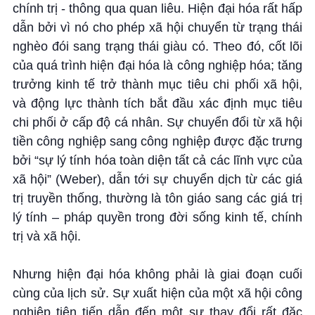
chính trị - thông qua quan liêu. Hiện đại hóa rất hấp
dẫn bởi vì nó cho phép xã hội chuyển từ trạng thái
nghèo đói sang trạng thái giàu có. Theo đó, cốt lõi
của quá trình hiện đại hóa là công nghiệp hóa; tăng
trưởng kinh tế trở thành mục tiêu chi phối xã hội,
và động lực thành tích bắt đầu xác định mục tiêu
chi phối ở cấp độ cá nhân. Sự chuyển đổi từ xã hội
tiền công nghiệp sang công nghiệp được đặc trưng
bởi “sự lý tính hóa toàn diện tất cả các lĩnh vực của
xã hội” (Weber), dẫn tới sự chuyển dịch từ các giá
trị truyền thống, thường là tôn giáo sang các giá trị
lý tính – pháp quyền trong đời sống kinh tế, chính
trị và xã hội.
Nhưng hiện đại hóa không phải là giai đoạn cuối
cùng của lịch sử. Sự xuất hiện của một xã hội công
nghiệp tiên tiến dẫn đến một sự thay đổi rất đặc