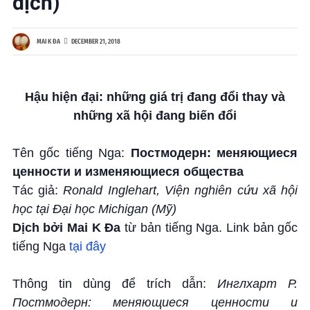
dịch)
MAI K ĐA
DECEMBER 21, 2018
Hậu hiện đại: những giá trị đang đổi thay và
những xã hội đang biến đổi
Tên gốc tiếng Nga:
Постмодерн: меняющиеся
ценности и изменяющиеся общества
Tác giả:
Ronald Inglehart, Viện nghiên cứu xã hội
học tại Đại học Michigan (Mỹ)
Dịch bởi Mai K Đa
từ bản tiếng Nga. Link bản gốc
tiếng Nga
tại đây
Thông tin dùng để trích dẫn:
Инглхарт Р.
Постмодерн: меняющиеся ценности и