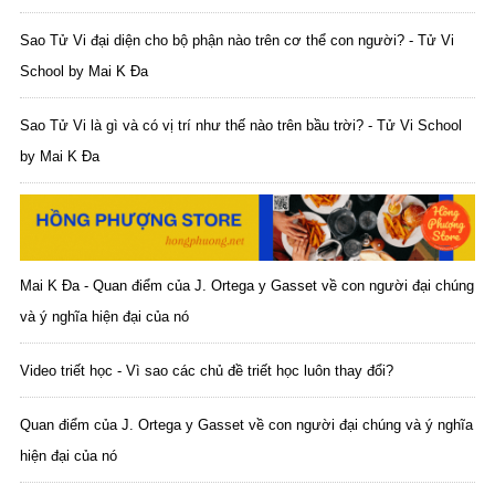
Sao Tử Vi đại diện cho bộ phận nào trên cơ thể con người? - Tử Vi
School by Mai K Đa
Sao Tử Vi là gì và có vị trí như thế nào trên bầu trời? - Tử Vi School
by Mai K Đa
Mai K Đa - Quan điểm của J. Ortega y Gasset về con người đại chúng
và ý nghĩa hiện đại của nó
Video triết học - Vì sao các chủ đề triết học luôn thay đổi?
Quan điểm của J. Ortega y Gasset về con người đại chúng và ý nghĩa
hiện đại của nó