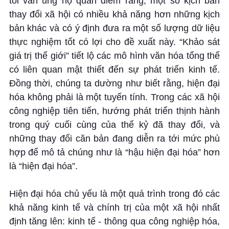
tôi vẫn ủng hộ quan điểm rằng, một số kịch bản
thay đổi xã hội có nhiều khả năng hơn những kịch
bản khác và có ý định đưa ra một số lượng dữ liệu
thực nghiệm tốt có lợi cho đề xuất này. “Khảo sát
giá trị thế giới” tiết lộ các mô hình văn hóa tổng thể
có liên quan mật thiết đến sự phát triển kinh tế.
Đồng thời, chúng ta dường như biết rằng, hiện đại
hóa không phải là một tuyến tính. Trong các xã hội
công nghiệp tiên tiến, hướng phát triển thịnh hành
trong quý cuối cùng của thế kỷ đã thay đổi, và
những thay đổi căn bản đang diễn ra tới mức phù
hợp để mô tả chúng như là “hậu hiện đại hóa” hơn
là “hiện đại hóa”.
Hiện đại hóa chủ yếu là một quá trình trong đó các
khả năng kinh tế và chính trị của một xã hội nhất
định tăng lên: kinh tế - thông qua công nghiệp hóa,