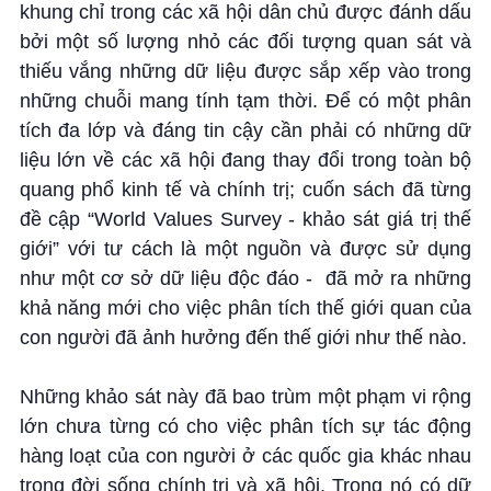
khung chỉ trong các xã hội dân chủ được đánh dấu
bởi một số lượng nhỏ các đối tượng quan sát và
thiếu vắng những dữ liệu được sắp xếp vào trong
những chuỗi mang tính tạm thời. Để có một phân
tích đa lớp và đáng tin cậy cần phải có những dữ
liệu lớn về các xã hội đang thay đổi trong toàn bộ
quang phổ kinh tế và chính trị; cuốn sách đã từng
đề cập “World Values Survey - khảo sát giá trị thế
giới” với tư cách là một nguồn và được sử dụng
như một cơ sở dữ liệu độc đáo -
đã mở ra những
khả năng mới cho việc phân tích thế giới quan của
con người đã ảnh hưởng đến thế giới như thế nào.
Những khảo sát này đã bao trùm một phạm vi rộng
lớn chưa từng có cho việc phân tích sự tác động
hàng loạt của con người ở các quốc gia khác nhau
trong đời sống chính trị và xã hội. Trong nó có dữ