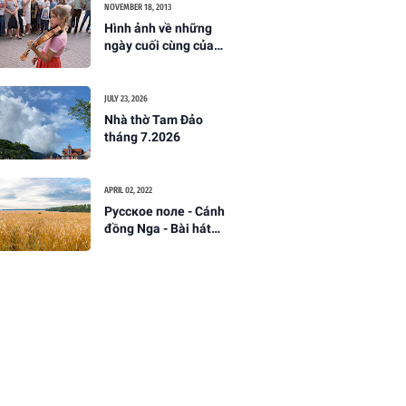
NOVEMBER 18, 2013
Hình ảnh về những
ngày cuối cùng của
Liên Xô
JULY 23, 2026
Nhà thờ Tam Đảo
tháng 7.2026
APRIL 02, 2022
Русское поле - Cánh
đồng Nga - Bài hát
Nga đi cùng năm
tháng